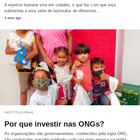
A espécie humana vive em cidades, o que faz com que seja
submetida a uma série de estímulos de diferentes…
4 anos ago
INSTITUCIONAL
Por que investir nas ONGs?
As organizações não governamentais, conhecidas pela sigla ONG,
são instituições que têm ganhado cada vez mais espaço na mídia,