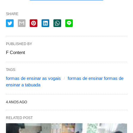
SHARE
PUBLISHED BY
F Content
TAGS:
formas de ensinar as vogais
formas de ensinar formas de
ensinar a tabuada
4 ANOS AGO
RELATED POST