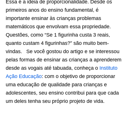
Essa é a ideia de proporcionalidade. Desde os
primeiros anos do ensino fundamental, é
importante ensinar às crianças problemas
matemáticos que envolvam essa propriedade.
Questões, como “Se 1 figurinha custa 3 reais,
quanto custam 4 figurinhas?” são muito bem-
vindas. Se você gostou do artigo e se interessou
pelas formas de ensinar as crianças a aprenderem
desde as vogais até tabuada, conheça o
Instituto
Ação Educação
: com o objetivo de proporcionar
uma educação de qualidade para crianças e
adolescentes, seu ensino contribui para que cada
um deles tenha seu próprio projeto de vida.