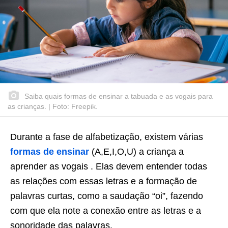
Saiba quais formas de ensinar a tabuada e as vogais para
as crianças. | Foto: Freepik.
Durante a fase de alfabetização, existem várias
formas de ensinar
(A,E,I,O,U) a criança a
aprender as vogais . Elas devem entender todas
as relações com essas letras e a formação de
palavras curtas, como a saudação “oi”, fazendo
com que ela note a conexão entre as letras e a
sonoridade das palavras.