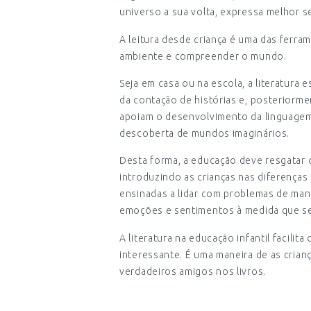
universo a sua volta, expressa melhor s
A leitura desde criança é uma das ferr
ambiente e compreender o mundo.
Seja em casa ou na escola, a literatura 
da contação de histórias e, posteriormen
apoiam o desenvolvimento da linguagem, 
descoberta de mundos imaginários.
Desta forma, a educação deve resgatar o
introduzindo as crianças nas diferenças
ensinadas a lidar com problemas de mane
emoções e sentimentos à medida que s
A literatura na educação infantil facili
interessante. É uma maneira de as cria
verdadeiros amigos nos livros.