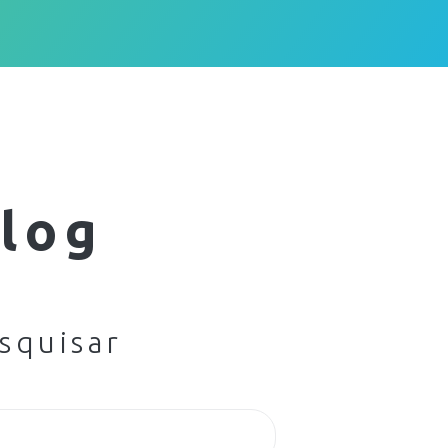
log
squisar