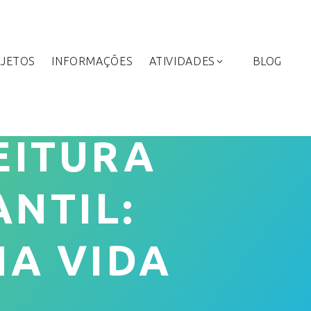
JETOS
INFORMAÇÕES
ATIVIDADES
BLOG
EITURA
NTIL:
NA VIDA