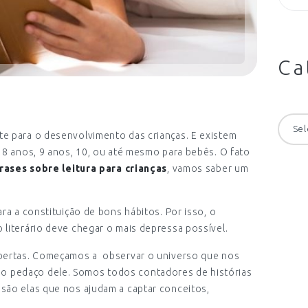
Ca
Categ
e para o desenvolvimento das crianças. E existem
8 anos, 9 anos, 10, ou até mesmo para bebês. O fato
rases sobre leitura para crianças
, vamos saber um
ra a constituição de bons hábitos. Por isso, o
literário deve chegar o mais depressa possível.
obertas. Começamos a observar o universo que nos
 pedaço dele. Somos todos contadores de histórias
ão elas que nos ajudam a captar conceitos,