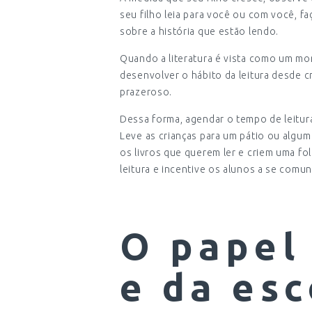
seu filho leia para você ou com você, f
sobre a história que estão lendo.
Quando a literatura é vista como um m
desenvolver o hábito da leitura desde c
prazeroso.
Dessa forma, agendar o tempo de leitura
Leve as crianças para um pátio ou algum
os livros que querem ler e criem uma fol
leitura e incentive os alunos a se comu
O papel 
e da esc