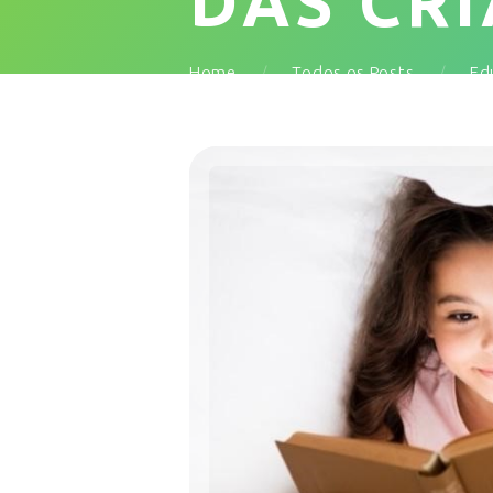
DAS CR
Home
Todos os Posts
Ed