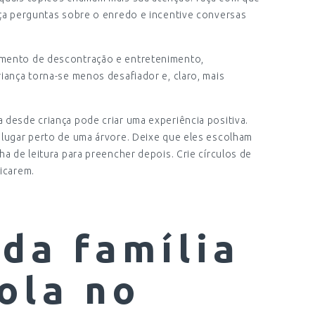
aça perguntas sobre o enredo e incentive conversas
omento de descontração e entretenimento,
riança torna-se menos desafiador e, claro, mais
 desde criança pode criar uma experiência positiva.
 lugar perto de uma árvore. Deixe que eles escolham
ha de leitura para preencher depois. Crie círculos de
nicarem.
da família
ola no