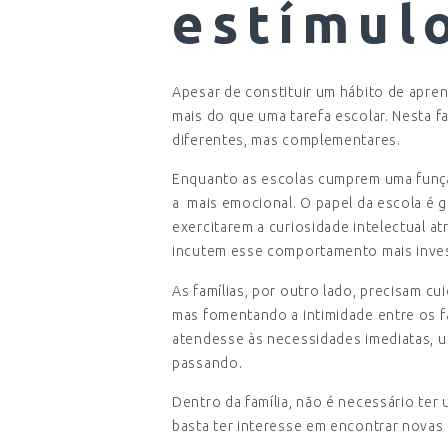
estímulo
Apesar de constituir um hábito de aprend
mais do que uma tarefa escolar. Nesta 
diferentes, mas complementares.
Enquanto as escolas cumprem uma função 
a mais emocional. O papel da escola é g
exercitarem a curiosidade intelectual at
incutem esse comportamento mais invest
As famílias, por outro lado, precisam cu
mas fomentando a intimidade entre os fa
atendesse às necessidades imediatas, u
passando.
Dentro da família, não é necessário ter 
basta ter interesse em encontrar novas 