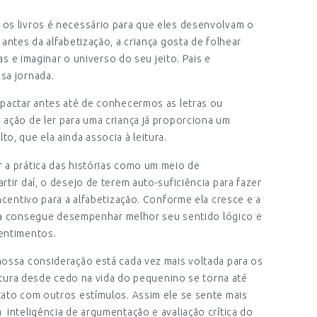
os livros é necessário para que eles desenvolvam o
antes da alfabetização, a criança gosta de folhear
ias e imaginar o universo do seu jeito. Pais e
sa jornada.
mpactar antes até de conhecermos as letras ou
ação de ler para uma criança já proporciona um
o, que ela ainda associa à leitura.
 a prática das histórias como um meio de
tir daí, o desejo de terem auto-suficiência para fazer
ncentivo para a alfabetização. Conforme ela cresce e a
inda consegue desempenhar melhor seu sentido lógico e
entimentos.
nossa consideração está cada vez mais voltada para os
eitura desde cedo na vida do pequenino se torna até
tato com outros estímulos. Assim ele se sente mais
inteligência de argumentação e avaliação crítica do