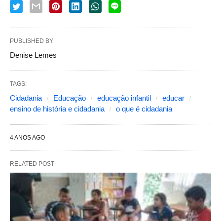
PUBLISHED BY
Denise Lemes
TAGS:
Cidadania
Educação
educação infantil
educar
ensino de história e cidadania
o que é cidadania
4 ANOS AGO
RELATED POST