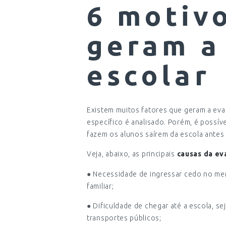
6 motiv
geram a
escolar
Existem muitos fatores que geram a eva
específico é analisado. Porém, é possíve
fazem os alunos saírem da escola antes 
Veja, abaixo, as principais
causas da ev
● Necessidade de ingressar cedo no mer
familiar;
● Dificuldade de chegar até a escola, se
transportes públicos;