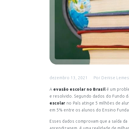
dezembro 13, 2021
Por
Denise Leme
A
evasão escolar no Brasil
é um proble
e resolvido. Segundo dados do Fundo das
escolar
no País atinge 5 milhões de al
em 5% entre os alunos do Ensino Funda
Esses dados comprovam que a saída da e
aprendizagem, é uma realidade de milhar