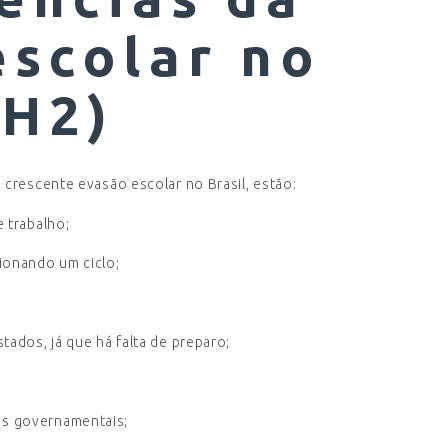
escolar no
(H2)
 crescente evasão escolar no Brasil, estão:
 trabalho;
ionando um ciclo;
tados, já que há falta de preparo;
s governamentais;