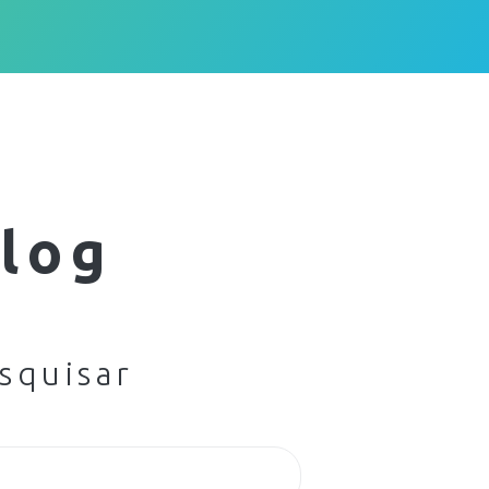
log
squisar