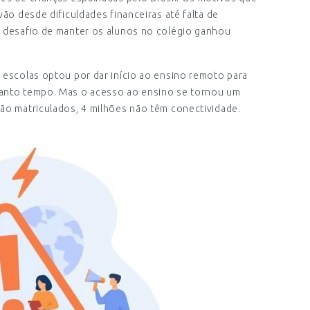
vão desde dificuldades financeiras até falta de
o desafio de manter os alunos no colégio ganhou
 escolas optou por dar início ao ensino remoto para
tanto tempo. Mas o acesso ao ensino se tornou um
tão matriculados, 4 milhões não têm conectividade.