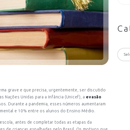
Ca
Categ
s
ma grave e que precisa, urgentemente, ser discutido
 Nações Unidas para a Infância (Unicef), a
evasão
unos. Durante a pandemia, esses números aumentaram
mental e 10% entre os alunos do Ensino Médio.
scola, antes de completar todas as etapas da
es de crianças espalhadas pelo Brasil. Os motivos que