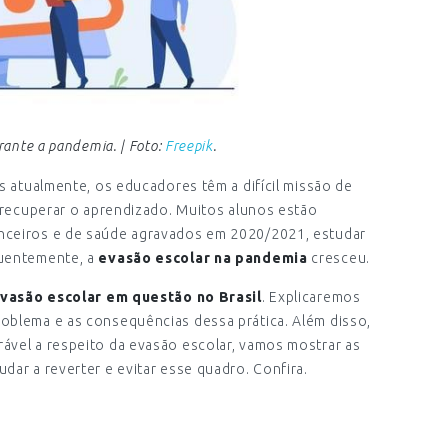
rante a pandemia. | Foto:
Freepik
.
as atualmente, os educadores têm a difícil missão de
e recuperar o aprendizado. Muitos alunos estão
nceiros e de saúde agravados em 2020/2021, estudar
quentemente, a
evasão escolar na pandemia
cresceu.
evasão escolar em questão no Brasil
. Explicaremos
oblema e as consequências dessa prática. Além disso,
ável a respeito da evasão escolar, vamos mostrar as
dar a reverter e evitar esse quadro. Confira.