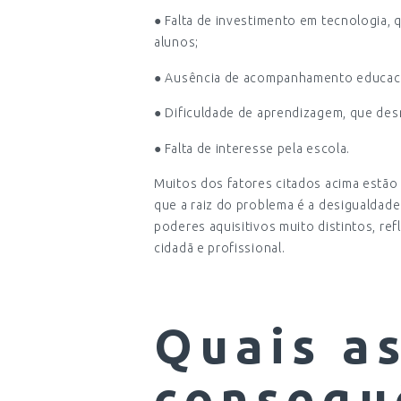
● Falta de investimento em tecnologia,
alunos;
● Ausência de acompanhamento educacio
● Dificuldade de aprendizagem, que des
● Falta de interesse pela escola.
Muitos dos fatores citados acima estão 
que a raiz do problema é a desigualdade
poderes aquisitivos muito distintos, r
cidadã e profissional.
Quais a
consequ