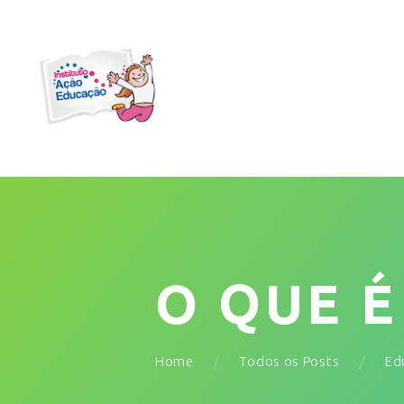
O QUE 
Home
Todos os Posts
Ed