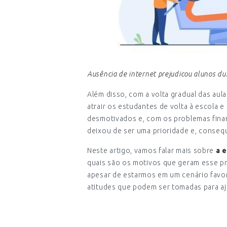
Ausência de internet prejudicou alunos du
Além disso, com a volta gradual das aul
atrair os estudantes de volta à escola 
desmotivados e, com os problemas fina
deixou de ser uma prioridade e, conse
Neste artigo, vamos falar mais sobre
a 
quais são os motivos que geram esse pr
apesar de estarmos em um cenário favor
atitudes que podem ser tomadas para aju