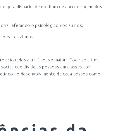
 que gera disparidade no ritmo de aprendizagem dos
nal, afetando o psicológico dos alunos;
motiva os alunos;
relacionados a um “motivo maior”. Pode-se afirmar
 social, que divide as pessoas em classes com
efletindo no desenvolvimento de cada pessoa como
s
ências da