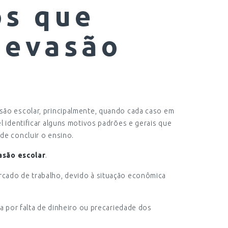
os que
 evasão
são escolar, principalmente, quando cada caso em
l identificar alguns motivos padrões e gerais que
de concluir o ensino.
asão escolar
.
cado de trabalho, devido à situação econômica
ja por falta de dinheiro ou precariedade dos