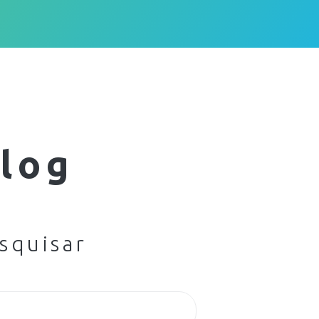
log
squisar