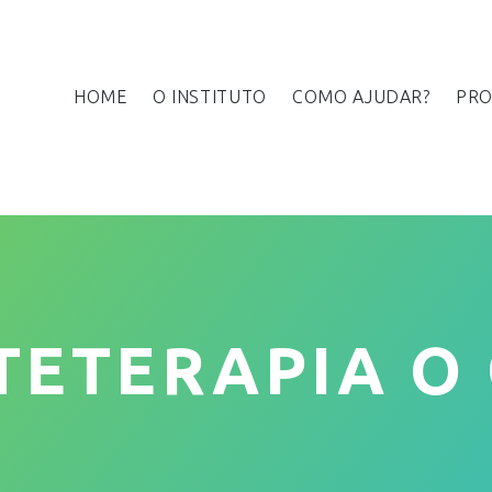
HOME
O INSTITUTO
COMO AJUDAR?
PRO
TETERAPIA O