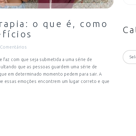
rapia: o que é, como
Ca
fícios
Comentários
Categ
e faz com que seja submetida a uma série de
esultando que as pessoas guardem uma série de
, que em determinado momento pedem para sair. A
que essas emoções encontrem um lugar correto e que