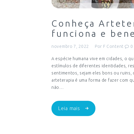
Conheça Artete
funciona e bene
novembro 7, 2022
Por
F Content
0
A espécie humana vive em cidades, o qu
estímulos de diferentes identidades, r
sentimentos, sejam eles bons ou ruins
arteterapia é uma forma de fazer com 
não…
Leia mais