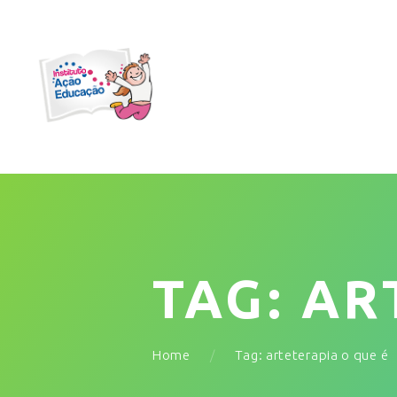
TAG: AR
Home
Tag: arteterapia o que é